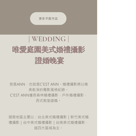
更多平面作品
 | WEDDING | 
唯愛庭園美式婚禮攝影
 證婚晚宴
我是ANN，也就是C'EST ANN。婚禮攝影將以唯
美乾淨的電影風格紀錄。
C'EST ANN擅長森林婚禮攝影，戶外婚禮攝影，
西式教堂證婚。
服務地區主要以：台北美式婚禮攝影｜新竹美式婚
禮攝影｜台中美式婚禮攝影｜台南美式婚禮攝影，
這四大區域為主。