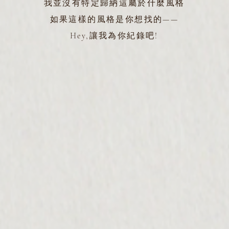
我並沒有特定歸納這屬於什麼風格
如果這樣的風格是你想找的——
Hey,讓我為你紀錄吧!