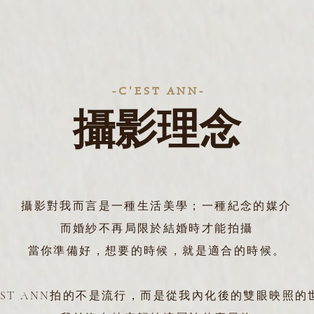
- C ' E S T A N N -
​攝影理念
攝影對我而言是一種生活美學；一種紀念的媒介
而婚紗不再局限於結婚時才能拍攝
當你準備好，想要的時候，就是適合的時候。
'EST ANN拍的不是流行，而是從我內化後的雙眼映照的