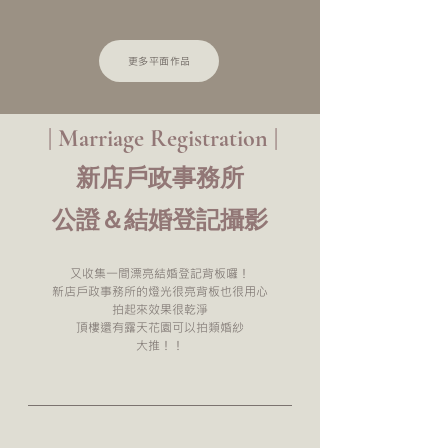
更多平面作品
 | Marriage Registration |
新店戶政事務所
公證＆結婚登記攝影
又收集一間漂亮結婚登記背板囉！
新店戶政事務所的燈光很亮背板也很用心
拍起來效果很乾淨
頂樓還有露天花園可以拍類婚紗
大推！！