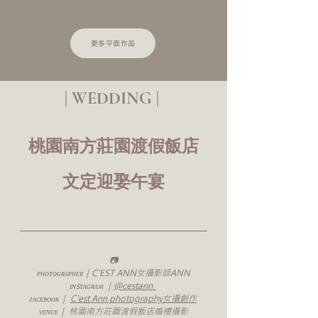
更多平面作品
| WEDDING | 
桃園南方莊園渡假飯店
文定迎娶午宴
📷
ᴘʜᴏᴛᴏɢʀᴀᴘʜᴇʀ｜C'EST ANN女攝影師ANN
ɪɴsᴛᴀɢʀᴀᴍ ｜
@cestann_
ғᴀᴄᴇʙᴏᴏᴋ｜ 
C'est Ann photography女攝創作
ᴠᴇɴᴜᴇ｜ 桃園南方莊園渡假飯店婚禮攝影